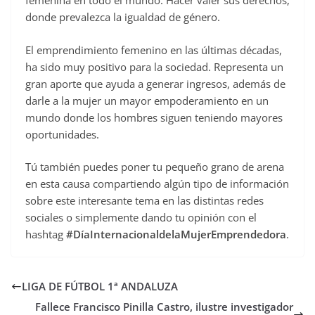
femenina en todo el mundo. Hacer valer sus derechos,
donde prevalezca la igualdad de género.
El emprendimiento femenino en las últimas décadas,
ha sido muy positivo para la sociedad. Representa un
gran aporte que ayuda a generar ingresos, además de
darle a la mujer un mayor empoderamiento en un
mundo donde los hombres siguen teniendo mayores
oportunidades.
Tú también puedes poner tu pequeño grano de arena
en esta causa compartiendo algún tipo de información
sobre este interesante tema en las distintas redes
sociales o simplemente dando tu opinión con el
hashtag
#DíaInternacionaldelaMujerEmprendedora
.
LIGA DE FÚTBOL 1ª ANDALUZA
Fallece Francisco Pinilla Castro, ilustre investigador