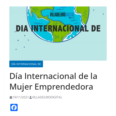
DÍA INTERNACIONAL DE
Día Internacional de la
Mujer Emprendedora
19/11/2021
VILLADELRIODIGITAL
F
a