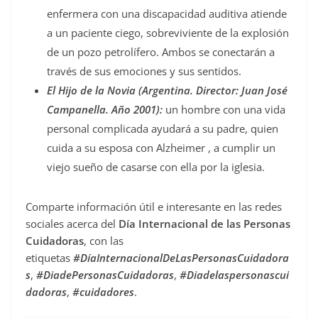
enfermera con una discapacidad auditiva atiende
a un paciente ciego, sobreviviente de la explosión
de un pozo petrolífero. Ambos se conectarán a
través de sus emociones y sus sentidos.
El Hijo de la Novia (Argentina. Director: Juan José
Campanella. Año 2001):
un hombre con una vida
personal complicada ayudará a su padre, quien
cuida a su esposa con Alzheimer , a cumplir un
viejo sueño de casarse con ella por la iglesia.
Comparte información útil e interesante en las redes
sociales acerca del
Día Internacional de las Personas
Cuidadoras
, con las
etiquetas
#DíaInternacionalDeLasPersonasCuidadora
s
,
#DiadePersonasCuidadoras
,
#Diadelaspersonascui
dadoras
,
#cuidadores
.