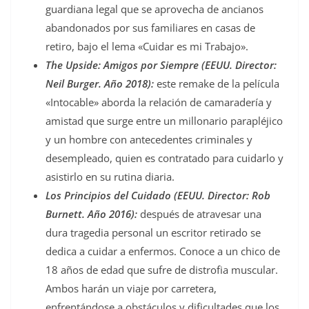
guardiana legal que se aprovecha de ancianos
abandonados por sus familiares en casas de
retiro, bajo el lema «Cuidar es mi Trabajo».
The Upside: Amigos por Siempre (EEUU. Director:
Neil Burger. Año 2018):
este remake de la película
«Intocable» aborda la relación de camaradería y
amistad que surge entre un millonario parapléjico
y un hombre con antecedentes criminales y
desempleado, quien es contratado para cuidarlo y
asistirlo en su rutina diaria.
Los Principios del Cuidado (EEUU. Director: Rob
Burnett. Año 2016):
después de atravesar una
dura tragedia personal un escritor retirado se
dedica a cuidar a enfermos. Conoce a un chico de
18 años de edad que sufre de distrofia muscular.
Ambos harán un viaje por carretera,
enfrentándose a obstáculos y dificultades que los