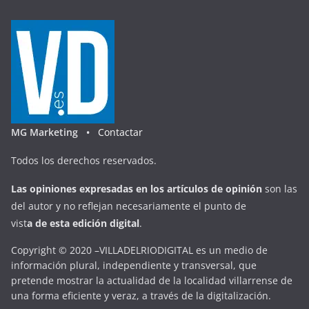
MG Marketing •
Contactar
Todos los derechos reservados.
Las opiniones expresadas en
los artículos de opinión
son las
del autor y no reflejan necesariamente el punto de
vist
a
d
e
esta
edición digital
.
Copyright © 2020 –VILLADELRIODIGITAL es un medio de
información plural, independiente y transversal, que
pretende mostrar la actualidad de la localidad villarrense de
una forma eficiente y veraz, a través de la digitalización.