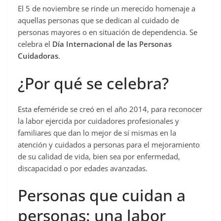
El 5 de noviembre se rinde un merecido homenaje a
c
aquellas personas que se dedican al cuidado de
e
personas mayores o en situación de dependencia. Se
b
celebra el
Día Internacional de las Personas
o
Cuidadoras
.
o
¿Por qué se celebra?
k
Esta efeméride se creó en el año 2014, para reconocer
la labor ejercida por cuidadores profesionales y
familiares que dan lo mejor de sí mismas en la
atención y cuidados a personas para el mejoramiento
de su calidad de vida, bien sea por enfermedad,
discapacidad o por edades avanzadas.
Personas que cuidan a
personas: una labor