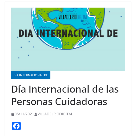
DÍA INTERNACIONAL DE
Día Internacional de las
Personas Cuidadoras
05/11/2021
VILLADELRIODIGITAL
F
a