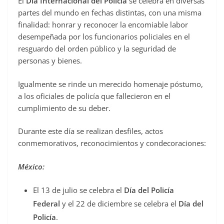
El
Día Internacional del Policía
se celebra en diversas
partes del mundo en fechas distintas, con una misma
finalidad: honrar y reconocer la encomiable labor
desempeñada por los funcionarios policiales en el
resguardo del orden público y la seguridad de
personas y bienes.
Igualmente se rinde un merecido homenaje póstumo,
a los oficiales de policía que fallecieron en el
cumplimiento de su deber.
Durante este día se realizan desfiles, actos
conmemorativos, reconocimientos y condecoraciones:
México:
El 13 de julio se celebra el
Día del Policía
Federal
y el 22 de diciembre se celebra el
Día del
Policía
.