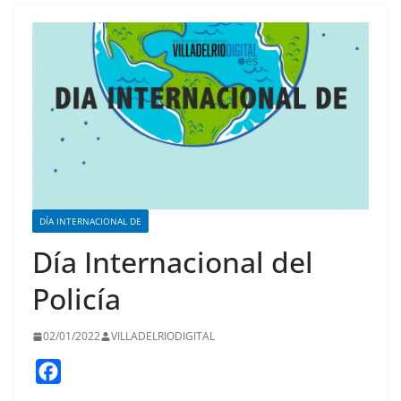
DÍA INTERNACIONAL DE
Día Internacional del
Policía
02/01/2022
VILLADELRIODIGITAL
F
a