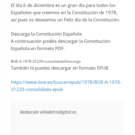
El día 6 de diciembre es un gran día para todos los
c
Españoles que creemos en la Constitución de 1978,
e
así pues os deseamos un Feliz día de la Constitución.
b
o
Descarga la Constitución Española
o
A continuación podéis descargar la Constitución
Española en formato PDF.
k
BOE-A-1978-31229-consolidadoDescarga
También la puedes descargar en formato EPUB
https://www.boe.es/buscar/epub/1978/BOE-A-1978-
31229-consolidado.epub
Redacción villadelriodigital.es