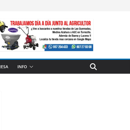
RESA
INFO