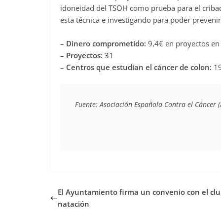
idoneidad del TSOH como prueba para el cribad
esta técnica e investigando para poder prevenir
–
Dinero comprometido:
9,4€ en proyectos en 
–
Proyectos:
31
–
Centros que estudian el cáncer de colon:
1
Fuente: Asociación Española Contra el Cáncer 
El Ayuntamiento firma un convenio con el clu
natación