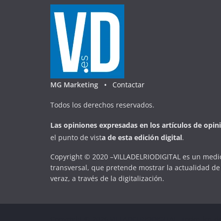
MG Marketing •
Contactar
Todos los derechos reservados.
Las opiniones expresadas en
los artículos de opin
el punto de vist
a
d
e
esta
edición digital
.
Copyright © 2020 –VILLADELRIODIGITAL es un medio
transversal, que pretende mostrar la actualidad de 
veraz, a través de la digitalización.
Copyright © 2026
VILLADELRIODIGITAL
. Todos los d