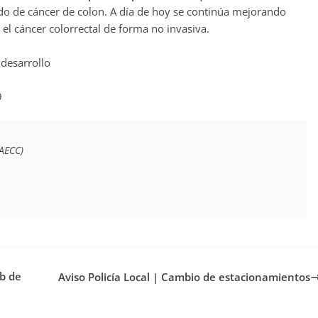
o de cáncer de colon. A día de hoy se continúa mejorando
 el cáncer colorrectal de forma no invasiva.
desarrollo
9
(AECC)
b de
Aviso Policía Local | Cambio de estacionamientos