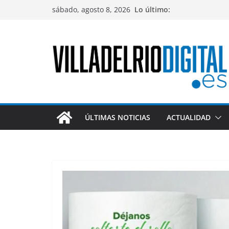
Saltar
sábado, agosto 8, 2026
Lo último:
al
contenido
ÚLTIMAS NOTICIAS
ACTUALIDAD