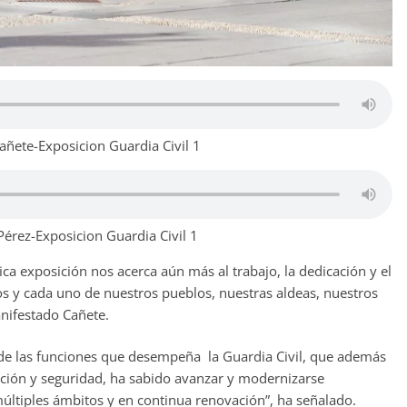
ñete-Exposicion Guardia Civil 1
érez-Exposicion Guardia Civil 1
ica exposición nos acerca aún más al trabajo, la dedicación y el
s y cada uno de nuestros pueblos, nuestras aldeas, nuestros
nifestado Cañete.
de las funciones que desempeña la Guardia Civil, que además
cción y seguridad, ha sabido avanzar y modernizarse
últiples ámbitos y en continua renovación”, ha señalado.