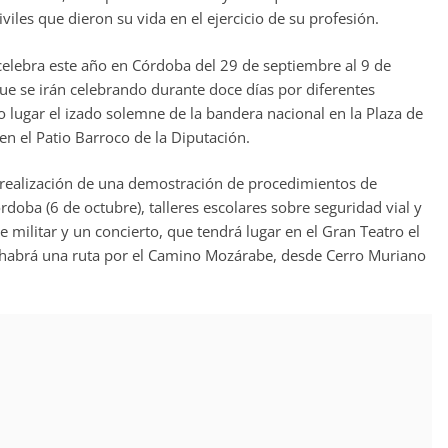
iles que dieron su vida en el ejercicio de su profesión.
 celebra este año en Córdoba del 29 de septiembre al 9 de
 que se irán celebrando durante doce días por diferentes
 lugar el izado solemne de la bandera nacional en la Plaza de
 en el Patio Barroco de la Diputación.
a realización de una demostración de procedimientos de
rdoba (6 de octubre), talleres escolares sobre seguridad vial y
e militar y un concierto, que tendrá lugar en el Gran Teatro el
 habrá una ruta por el Camino Mozárabe, desde Cerro Muriano