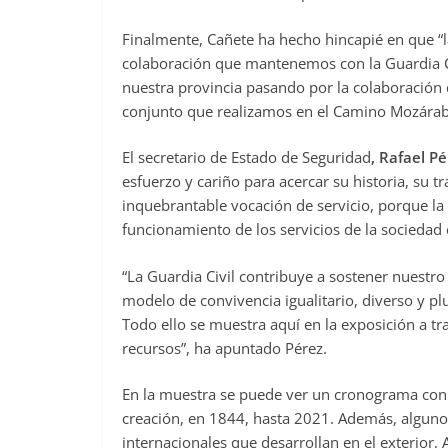
Finalmente, Cañete ha hecho hincapié en que “l
colaboración que mantenemos con la Guardia Civ
nuestra provincia pasando por la colaboración d
conjunto que realizamos en el Camino Mozára
El secretario de Estado de Seguridad
, Rafael P
esfuerzo y cariño para acercar su historia, su tr
inquebrantable vocación de servicio, porque la 
funcionamiento de los servicios de la sociedad 
“La Guardia Civil contribuye a sostener nuestr
modelo de convivencia igualitario, diverso y p
Todo ello se muestra aquí en la exposición a tr
recursos”, ha apuntado Pérez.
En la muestra se puede ver un cronograma con lo
creación, en 1844, hasta 2021. Además, algunos 
internacionales que desarrollan en el exterior