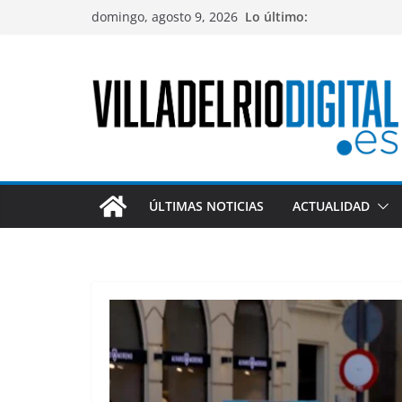
Saltar
domingo, agosto 9, 2026
Lo último:
al
contenido
ÚLTIMAS NOTICIAS
ACTUALIDAD