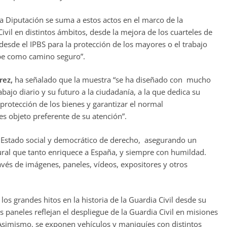
a Diputación se suma a estos actos en el marco de la
il en distintos ámbitos, desde la mejora de los cuarteles de
esde el IPBS para la protección de los mayores o el trabajo
be como camino seguro”.
érez,
ha señalado que la muestra “se ha diseñado con mucho
abajo diario y su futuro a la ciudadanía, a la que dedica su
protección de los bienes y garantizar el normal
es objeto preferente de su atención”.
o Estado social y democrático de derecho, asegurando un
lural que tanto enriquece a España, y siempre con humildad.
avés de imágenes, paneles, vídeos, expositores y otros
s grandes hitos en la historia de la Guardia Civil desde su
paneles reflejan el despliegue de la Guardia Civil en misiones
. Asimismo, se exponen vehículos y maniquíes con distintos