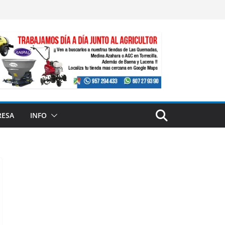
RESA
INFO