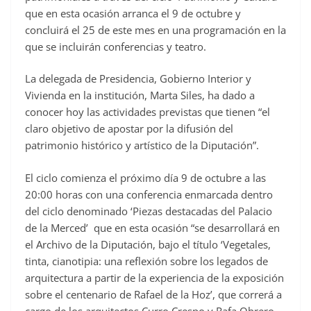
que en esta ocasión arranca el 9 de octubre y
concluirá el 25 de este mes en una programación en la
que se incluirán conferencias y teatro.
La delegada de Presidencia, Gobierno Interior y
Vivienda en la institución, Marta Siles, ha dado a
conocer hoy las actividades previstas que tienen “el
claro objetivo de apostar por la difusión del
patrimonio histórico y artístico de la Diputación”.
El ciclo comienza el próximo día 9 de octubre a las
20:00 horas con una conferencia enmarcada dentro
del ciclo denominado ‘Piezas destacadas del Palacio
de la Merced’ que en esta ocasión “se desarrollará en
el Archivo de la Diputación, bajo el título ‘Vegetales,
tinta, cianotipia: una reflexión sobre los legados de
arquitectura a partir de la experiencia de la exposición
sobre el centenario de Rafael de la Hoz’, que correrá a
cargo de los arquitectos Curro Crespo y Rafa Obrero,