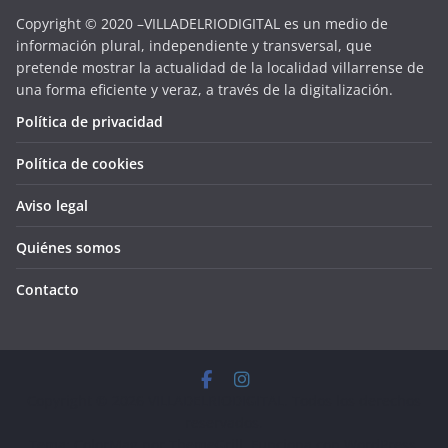
Copyright © 2020 –VILLADELRIODIGITAL es un medio de
información plural, independiente y transversal, que
pretende mostrar la actualidad de la localidad villarrense de
una forma eficiente y veraz, a través de la digitalización.
Política de privacidad
Política de cookies
Aviso legal
Quiénes somos
Contacto
Copyright © 2026
VILLADELRIODIGITAL
. Todos los derechos
reservados.
Tema:
ColorMag
por ThemeGrill. Funciona con
WordPress
.