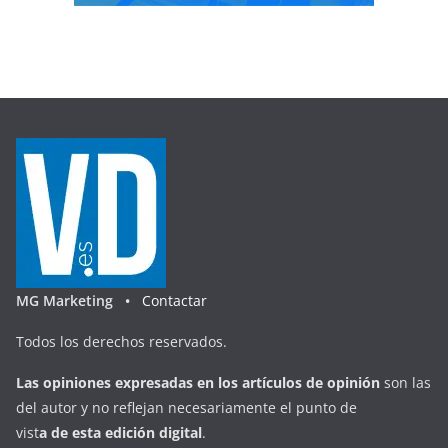
MG Marketing •
Contactar
Todos los derechos reservados.
Las opiniones expresadas en
los artículos de opinión
son las
del autor y no reflejan necesariamente el punto de
vist
a
d
e
esta
edición digital
.