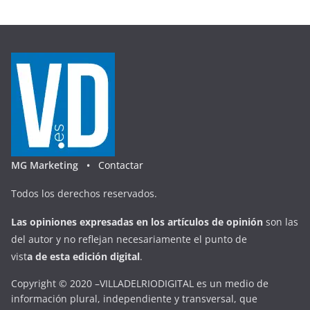
MG Marketing •
Contactar
Todos los derechos reservados.
Las opiniones expresadas en
los artículos de opinión
son las
del autor y no reflejan necesariamente el punto de
vist
a
d
e
esta
edición digital
.
Copyright © 2020 –VILLADELRIODIGITAL es un medio de
información plural, independiente y transversal, que