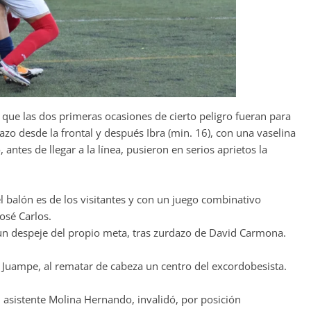
que las dos primeras ocasiones de cierto peligro fueran para
dazo desde la frontal y después Ibra (min. 16), con una vaselina
, antes de llegar a la línea, pusieron en serios aprietos la
l balón es de los visitantes y con un juego combinativo
osé Carlos.
 un despeje del propio meta, tras zurdazo de David Carmona.
r Juampe, al rematar de cabeza un centro del excordobesista.
asistente Molina Hernando, invalidó, por posición