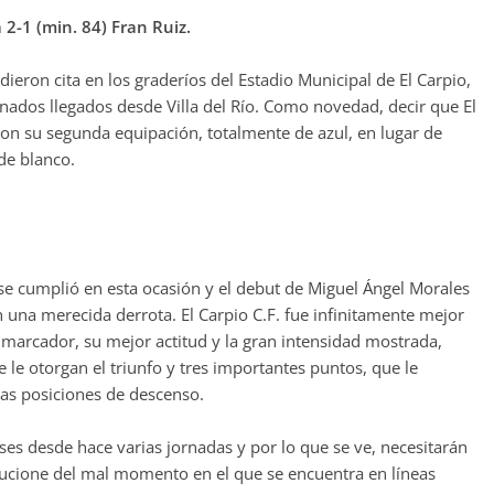
 2-1 (min. 84) Fran Ruiz.
ieron cita en los graderíos del Estadio Municipal de El Carpio,
onados llegados desde Villa del Río. Como novedad, decir que El
ó con su segunda equipación, totalmente de azul, en lugar de
de blanco.
 se cumplió en esta ocasión y el debut de Miguel Ángel Morales
con una merecida derrota. El Carpio C.F. fue infinitamente mejor
 marcador, su mejor actitud y la gran intensidad mostrada,
le otorgan el triunfo y tres importantes puntos, que le
las posiciones de descenso.
nses desde hace varias jornadas y por lo que se ve, necesitarán
lucione del mal momento en el que se encuentra en líneas