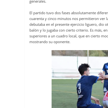
generales.
El partido tuvo dos fases absolutamente difere
cuarenta y cinco minutos nos permitieron ver la
debutaba en el presente ejercicio liguero, dio o
balón y lo jugaba con cierto criterio. Es más, en 
superiores a un cuadro local, que en cierto mo
mostrando su oponente.