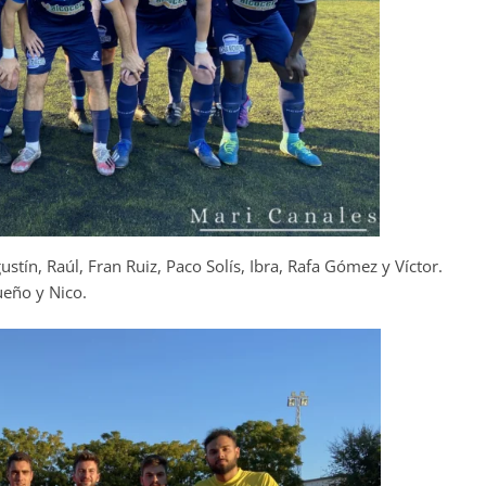
ustín, Raúl, Fran Ruiz, Paco Solís, Ibra, Rafa Gómez y Víctor.
ueño y Nico.