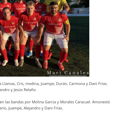
a Llamas, Cris, medina, Juampe, Durán, Carmona y Dani Frías.
andro y Jesús Relaño.
o en las bandas por Molina García y Morales Caracuel. Amonestó
Darío, Juampe, Alejandro y Dani Frías.