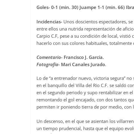
Goles- 0-1 (min. 30) Juampe 1-1 (min. 66) Ibra
Incidencias-
Unos doscientos espectadores, se d
entre ellos una nutrida representación de afici
Carpio C.F, pese a su condición de local, visti
hacerlo con sus colores habituales, totalmente 
Comentario-
Francisco J. García.
Fotografía-
Mari Canales Jurado
.
Lo de “a entrenador nuevo, victoria segura” no
en el banquillo del Villa del Río C.F. se saldó 
en el segundo periodo y supo rentabilizar en el
remontando el gol encajado, con dos tantos que 
permiten ir poniendo tierra de por medio, con 
Un descenso, en el que se asientan los villarre
un tiempo prudencial, hasta que el equipo evo