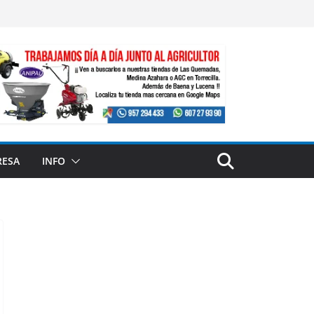
RESA
INFO