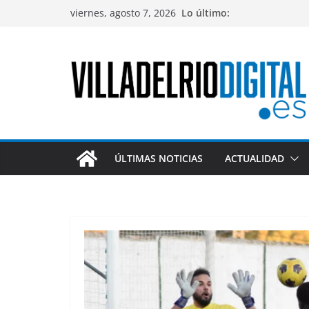
Saltar
viernes, agosto 7, 2026
Lo último:
al
contenido
ÚLTIMAS NOTICIAS
ACTUALIDAD