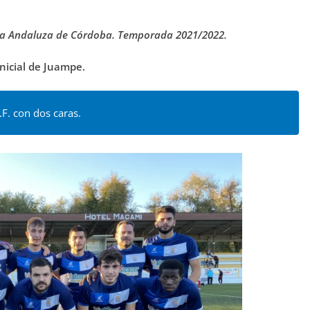
mera Andaluza de Córdoba. Temporada 2021/2022.
inicial de Juampe.
.F. con dos caras.