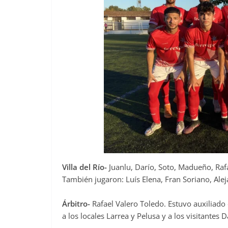
Villa del Río-
Juanlu, Darío, Soto, Madueño, Raf
También jugaron: Luís Elena, Fran Soriano, Alej
Árbitro-
Rafael Valero Toledo. Estuvo auxiliad
a los locales Larrea y Pelusa y a los visitantes 