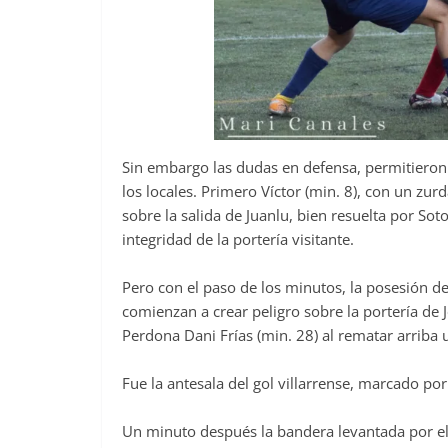
Sin embargo las dudas en defensa, permitieron 
los locales. Primero Víctor (min. 8), con un zur
sobre la salida de Juanlu, bien resuelta por Soto
integridad de la portería visitante.
Pero con el paso de los minutos, la posesión de
comienzan a crear peligro sobre la portería de J
Perdona Dani Frías (min. 28) al rematar arriba
Fue la antesala del gol villarrense, marcado po
Un minuto después la bandera levantada por el 