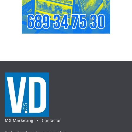
MG Marketing •
Contactar