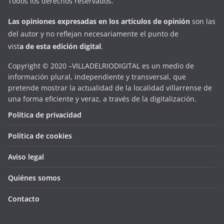
Todos los derechos reservados.
Las opiniones expresadas en
los artículos de opinión
son las
del autor y no reflejan necesariamente el punto de
vist
a
d
e
esta
edición digital
.
Copyright © 2020 –VILLADELRIODIGITAL es un medio de
información plural, independiente y transversal, que
pretende mostrar la actualidad de la localidad villarrense de
una forma eficiente y veraz, a través de la digitalización.
Política de privacidad
Política de cookies
Aviso legal
Quiénes somos
Contacto