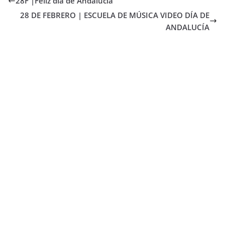
28F |Feliz día de Andalucía
28 DE FEBRERO | ESCUELA DE MÚSICA VIDEO DÍA DE
ANDALUCÍA