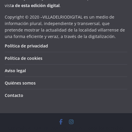
vist
a
d
e
esta
edición digital
.
Copyright © 2020 –VILLADELRIODIGITAL es un medio de
información plural, independiente y transversal, que
pretende mostrar la actualidad de la localidad villarrense de
una forma eficiente y veraz, a través de la digitalización.
Política de privacidad
Política de cookies
Aviso legal
Quiénes somos
Contacto
Copyright © 2026
VILLADELRIODIGITAL
. Todos los derechos