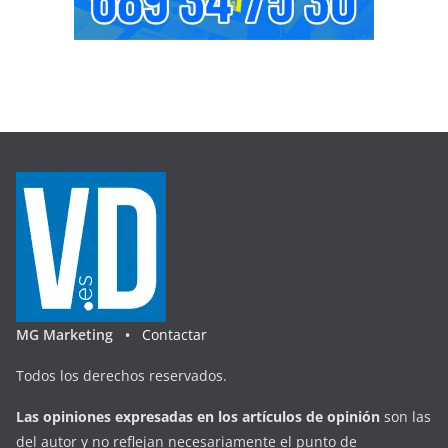
MG Marketing •
Contactar
Todos los derechos reservados.
Las opiniones expresadas en
los artículos de opinión
son las
del autor y no reflejan necesariamente el punto de