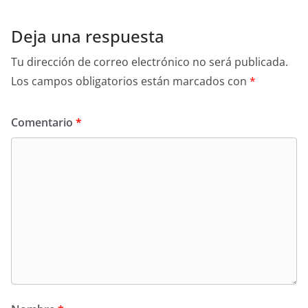
Deja una respuesta
Tu dirección de correo electrónico no será publicada.
Los campos obligatorios están marcados con
*
Comentario
*