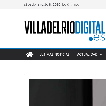
Saltar
sábado, agosto 8, 2026
Lo último:
al
contenido
ÚLTIMAS NOTICIAS
ACTUALIDAD