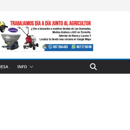
RESA
INFO