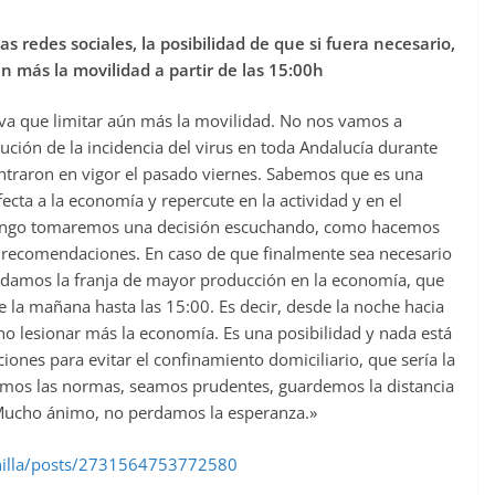
as redes sociales, la posibilidad de que si fuera necesario,
 más la movilidad a partir de las 15:00h
tiva que limitar aún más la movilidad. No nos vamos a
lución de la incidencia del virus en toda Andalucía durante
ntraron en vigor el pasado viernes. Sabemos que es una
afecta a la economía y repercute en la actividad y en el
mingo tomaremos una decisión escuchando, como hacemos
s recomendaciones. En caso de que finalmente sea necesario
odamos la franja de mayor producción en la economía, que
la mañana hasta las 15:00. Es decir, desde la noche hacia
 no lesionar más la economía. Es una posibilidad y nada está
ones para evitar el confinamiento domiciliario, que sería la
mos las normas, seamos prudentes, guardemos la distancia
 Mucho ánimo, no perdamos la esperanza.»
illa/posts/2731564753772580