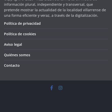
información plural, independiente y transversal, que
pretende mostrar la actualidad de la localidad villarrense de
una forma eficiente y veraz, a través de la digitalización.
Política de privacidad
Política de cookies
Aviso legal
Quiénes somos
Contacto
Copyright © 2026
VILLADELRIODIGITAL
. Todos los derechos
reservados.
Tema:
ColorMag
por ThemeGrill. Funciona con
WordPress
.