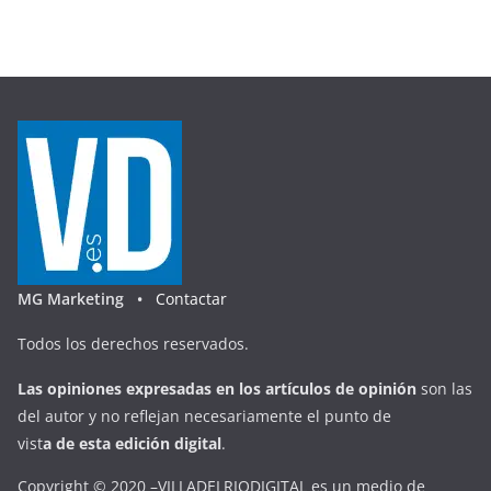
MG Marketing •
Contactar
Todos los derechos reservados.
Las opiniones expresadas en
los artículos de opinión
son las
del autor y no reflejan necesariamente el punto de
vist
a
d
e
esta
edición digital
.
Copyright © 2020 –VILLADELRIODIGITAL es un medio de