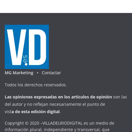
MG Marketing •
Contactar
Todos los derechos reservados.
Las opiniones expresadas en
los artículos de opinión
son las
del autor y no reflejan necesariamente el punto de
vist
a
d
e
esta
edición digital
.
Copyright © 2020 –VILLADELRIODIGITAL es un medio de
información plural, independiente y transversal, que