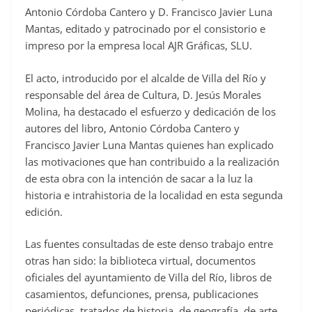
o
Antonio Córdoba Cantero y D. Francisco Javier Luna
Mantas, editado y patrocinado por el consistorio e
k
impreso por la empresa local AJR Gráficas, SLU.
El acto, introducido por el alcalde de Villa del Río y
responsable del área de Cultura, D. Jesús Morales
Molina, ha destacado el esfuerzo y dedicación de los
autores del libro, Antonio Córdoba Cantero y
Francisco Javier Luna Mantas quienes han explicado
las motivaciones que han contribuido a la realización
de esta obra con la intención de sacar a la luz la
historia e intrahistoria de la localidad en esta segunda
edición.
Las fuentes consultadas de este denso trabajo entre
otras han sido: la biblioteca virtual, documentos
oficiales del ayuntamiento de Villa del Río, libros de
casamientos, defunciones, prensa, publicaciones
periódicas, tratados de historia, de geografía, de arte,