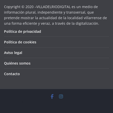
Copyright © 2020 –VILLADELRIODIGITAL es un medio de
información plural, independiente y transversal, que
pretende mostrar la actualidad de la localidad villarrense de
una forma eficiente y veraz, a través de la digitalización.
Política de privacidad
Política de cookies
Aviso legal
Quiénes somos
Contacto
Copyright © 2026
VILLADELRIODIGITAL
. Todos los derechos
reservados.
Tema:
ColorMag
por ThemeGrill. Funciona con
WordPress
.