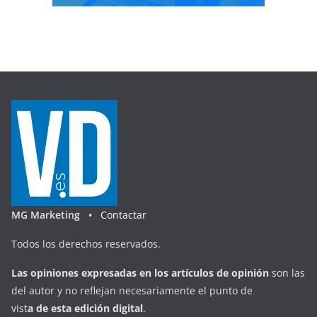
MG Marketing •
Contactar
Todos los derechos reservados.
Las opiniones expresadas en
los artículos de opinión
son las
del autor y no reflejan necesariamente el punto de
vist
a
d
e
esta
edición digital
.