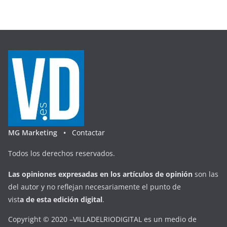
MG Marketing •
Contactar
Todos los derechos reservados.
Las opiniones expresadas en
los artículos de opinión
son las
del autor y no reflejan necesariamente el punto de
vist
a
d
e
esta
edición digital
.
Copyright © 2020 –VILLADELRIODIGITAL es un medio de