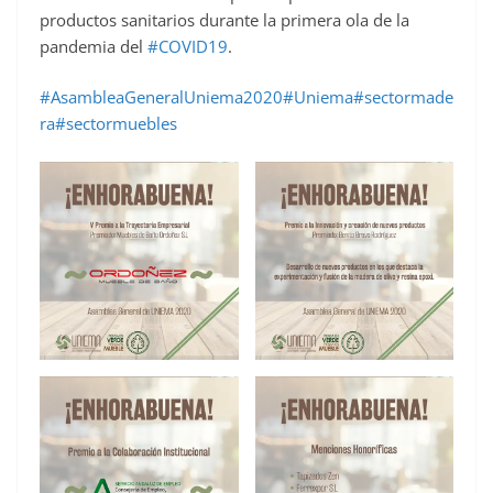
productos sanitarios durante la primera ola de la
pandemia del
#COVID19
.
#AsambleaGeneralUniema2020
#Uniema
#sectormade
ra
#sectormuebles