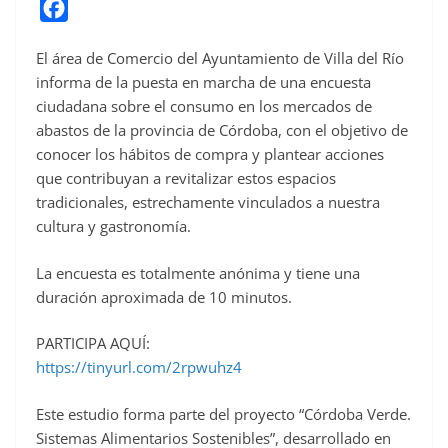
F
a
El área de Comercio del Ayuntamiento de Villa del Río
c
informa de la puesta en marcha de una encuesta
e
ciudadana sobre el consumo en los mercados de
b
abastos de la provincia de Córdoba, con el objetivo de
o
conocer los hábitos de compra y plantear acciones
o
que contribuyan a revitalizar estos espacios
tradicionales, estrechamente vinculados a nuestra
k
cultura y gastronomía.
La encuesta es totalmente anónima y tiene una
duración aproximada de 10 minutos.
PARTICIPA AQUÍ:
https://tinyurl.com/2rpwuhz4
Este estudio forma parte del proyecto “Córdoba Verde.
Sistemas Alimentarios Sostenibles”, desarrollado en