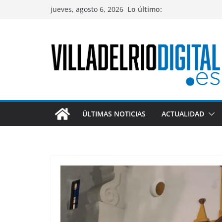
Saltar
jueves, agosto 6, 2026
Lo último:
al
contenido
ÚLTIMAS NOTICIAS
ACTUALIDAD