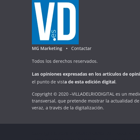
MG Marketing •
Contactar
Todos los derechos reservados.
Las opiniones expresadas en
los artículos de opin
el punto de vist
a
d
e
esta
edición digital
.
Copyright © 2020 –VILLADELRIODIGITAL es un medio
transversal, que pretende mostrar la actualidad de 
veraz, a través de la digitalización.
Copyright © 2026
VILLADELRIODIGITAL
. Todos los d