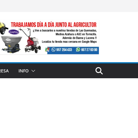
RESA
INFO