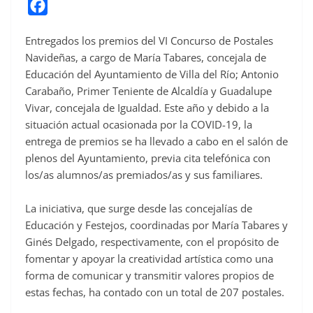
F
a
Entregados los premios del VI Concurso de Postales
c
Navideñas, a cargo de María Tabares, concejala de
e
Educación del Ayuntamiento de Villa del Río; Antonio
b
Carabaño, Primer Teniente de Alcaldía y Guadalupe
o
Vivar, concejala de Igualdad. Este año y debido a la
o
situación actual ocasionada por la COVID-19, la
entrega de premios se ha llevado a cabo en el salón de
k
plenos del Ayuntamiento, previa cita telefónica con
los/as alumnos/as premiados/as y sus familiares.
La iniciativa, que surge desde las concejalías de
Educación y Festejos, coordinadas por María Tabares y
Ginés Delgado, respectivamente, con el propósito de
fomentar y apoyar la creatividad artística como una
forma de comunicar y transmitir valores propios de
estas fechas, ha contado con un total de 207 postales.