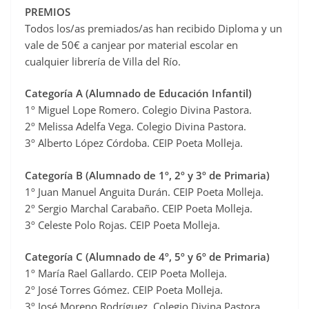
PREMIOS
Todos los/as premiados/as han recibido Diploma y un
vale de 50€ a canjear por material escolar en
cualquier librería de Villa del Río.
Categoría A (Alumnado de Educación Infantil)
1º Miguel Lope Romero. Colegio Divina Pastora.
2º Melissa Adelfa Vega. Colegio Divina Pastora.
3º Alberto López Córdoba. CEIP Poeta Molleja.
Categoría B (Alumnado de 1º, 2º y 3º de Primaria)
1º Juan Manuel Anguita Durán. CEIP Poeta Molleja.
2º Sergio Marchal Carabaño. CEIP Poeta Molleja.
3º Celeste Polo Rojas. CEIP Poeta Molleja.
Categoría C (Alumnado de 4º, 5º y 6º de Primaria)
1º María Rael Gallardo. CEIP Poeta Molleja.
2º José Torres Gómez. CEIP Poeta Molleja.
3º José Moreno Rodríguez. Colegio Divina Pastora.