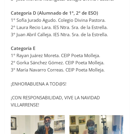
Categoría D (Alumnado de 1º, 2º de ESO)
1º Sofía Jurado Agudo. Colegio Divina Pastora.
2º Laura Recio Lara. IES Ntra. Sra. de la Estrella.
3º Juan Abril Calleja. IES Ntra. Sra. de la Estrella.
Categoría E
1º Rayan Juárez Moreta. CEIP Poeta Molleja.
2º Gorka Sánchez Gómez. CEIP Poeta Molleja.
3º María Navarro Correas. CEIP Poeta Molleja.
¡ENHORABUENA A TOD@S!
¡CON RESPONSABILIDAD, VIVE LA NAVIDAD
VILLARRENSE!