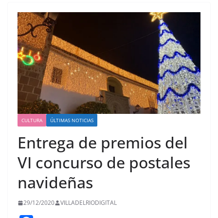
CULTURA
ÚLTIMAS NOTICIAS
Entrega de premios del
VI concurso de postales
navideñas
29/12/2020
VILLADELRIODIGITAL