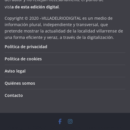
vist
a
d
e
esta
edición digital
.
Copyright © 2020 –VILLADELRIODIGITAL es un medio de
información plural, independiente y transversal, que
pretende mostrar la actualidad de la localidad villarrense de
una forma eficiente y veraz, a través de la digitalización.
Política de privacidad
Política de cookies
Aviso legal
Quiénes somos
Contacto
Copyright © 2026
VILLADELRIODIGITAL
. Todos los derechos