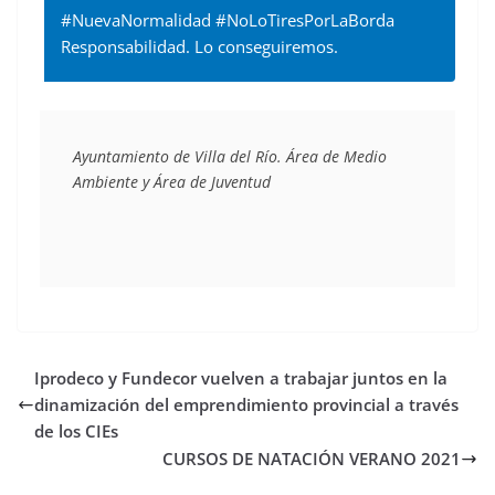
#NuevaNormalidad #NoLoTiresPorLaBorda
Responsabilidad. Lo conseguiremos.
Ayuntamiento de Villa del Río. Área de Medio 
Ambiente y Área de Juventud
Iprodeco y Fundecor vuelven a trabajar juntos en la
dinamización del emprendimiento provincial a través
de los CIEs
CURSOS DE NATACIÓN VERANO 2021