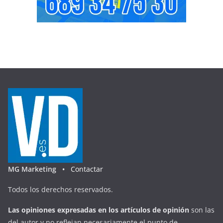
MG Marketing •
Contactar
Todos los derechos reservados.
Las opiniones expresadas en
los artículos de opinión
son las
del autor y no reflejan necesariamente el punto de