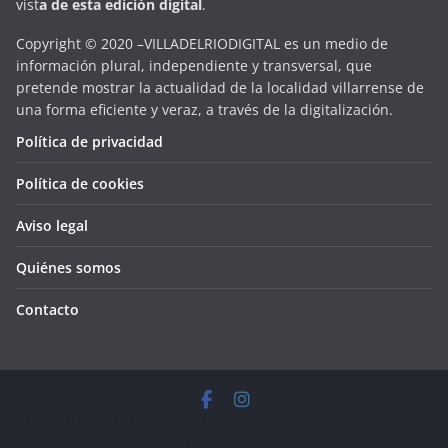
vist
a
d
e
esta
edición digital
.
Copyright © 2020 –VILLADELRIODIGITAL es un medio de
información plural, independiente y transversal, que
pretende mostrar la actualidad de la localidad villarrense de
una forma eficiente y veraz, a través de la digitalización.
Política de privacidad
Política de cookies
Aviso legal
Quiénes somos
Contacto
Copyright © 2026
VILLADELRIODIGITAL
. Todos los derechos
reservados.