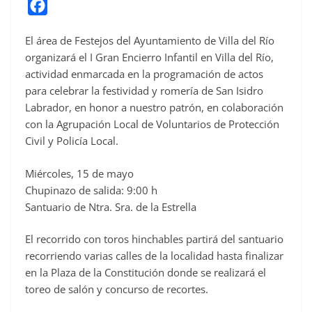
F
a
El área de Festejos del Ayuntamiento de Villa del Río
c
organizará el I Gran Encierro Infantil en Villa del Río,
e
actividad enmarcada en la programación de actos
b
para celebrar la festividad y romería de San Isidro
o
Labrador, en honor a nuestro patrón, en colaboración
o
con la Agrupación Local de Voluntarios de Protección
Civil y Policía Local.
k
Miércoles, 15 de mayo
Chupinazo de salida: 9:00 h
Santuario de Ntra. Sra. de la Estrella
El recorrido con toros hinchables partirá del santuario
recorriendo varias calles de la localidad hasta finalizar
en la Plaza de la Constitución donde se realizará el
toreo de salón y concurso de recortes.