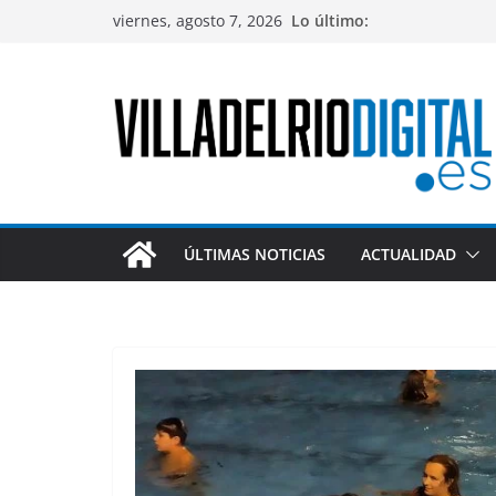
Saltar
viernes, agosto 7, 2026
Lo último:
al
contenido
ÚLTIMAS NOTICIAS
ACTUALIDAD