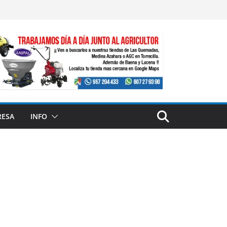
RESA
INFO