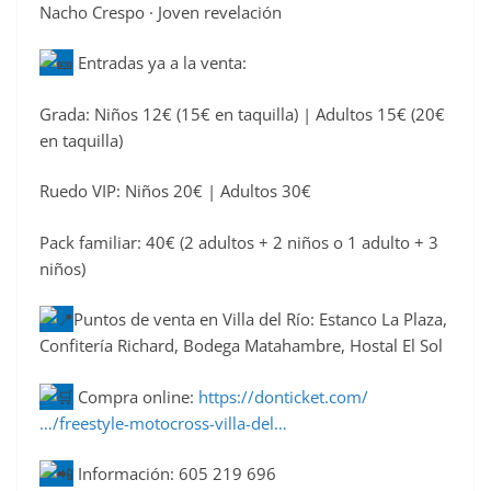
Nacho Crespo · Joven revelación
Entradas ya a la venta:
Grada: Niños 12€ (15€ en taquilla) | Adultos 15€ (20€
en taquilla)
Ruedo VIP: Niños 20€ | Adultos 30€
Pack familiar: 40€ (2 adultos + 2 niños o 1 adulto + 3
niños)
Puntos de venta en Villa del Río: Estanco La Plaza,
Confitería Richard, Bodega Matahambre, Hostal El Sol
Compra online:
https://donticket.com/
…/freestyle-motocross-villa-del…
Información: 605 219 696