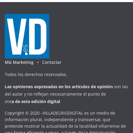
MG Marketing •
Contactar
Todos los derechos reservados.
Las opiniones expresadas en
los artículos de opinión
son las
del autor y no reflejan necesariamente el punto de
vist
a
d
e
esta
edición digital
.
Copyright © 2020 –VILLADELRIODIGITAL es un medio de
información plural, independiente y transversal, que
pretende mostrar la actualidad de la localidad villarrense de
una forma eficiente y veraz, a través de la digitalización.