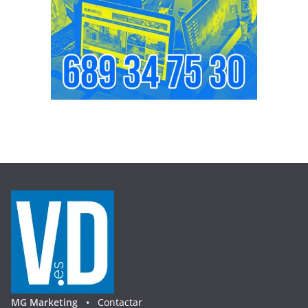
MG Marketing •
Contactar