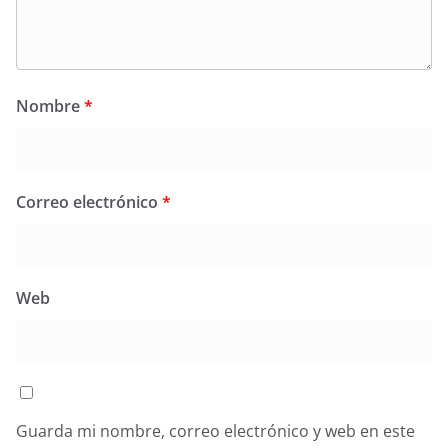
Nombre
*
Correo electrónico
*
Web
Guarda mi nombre, correo electrónico y web en este