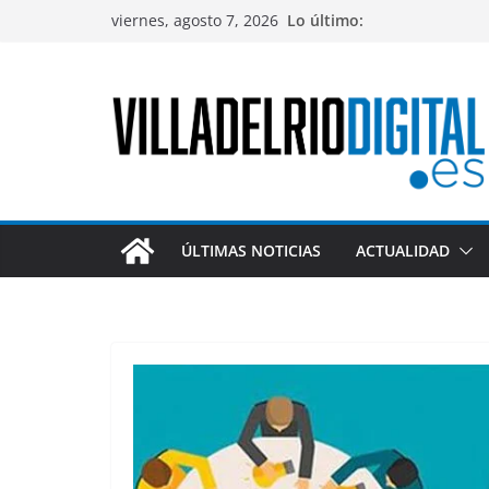
Saltar
viernes, agosto 7, 2026
Lo último:
al
contenido
ÚLTIMAS NOTICIAS
ACTUALIDAD