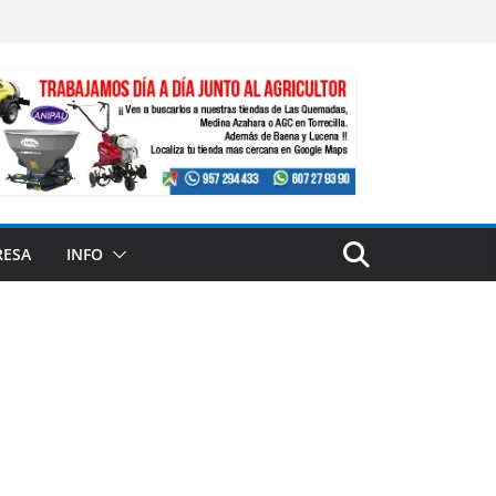
RESA
INFO