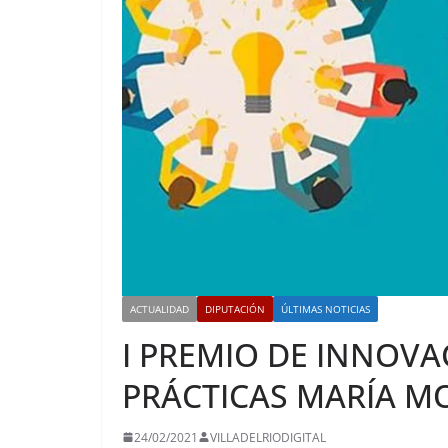
ACTUALIDAD
DIPUTACIÓN
ÚLTIMAS NOTICIAS
I PREMIO DE INNOV
PRÁCTICAS MARÍA M
24/02/2021
VILLADELRIODIGITAL