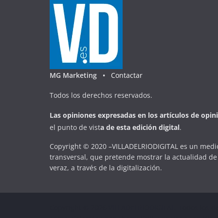
MG Marketing •
Contactar
Todos los derechos reservados.
Las opiniones expresadas en
los artículos de opin
el punto de vist
a
d
e
esta
edición digital
.
Copyright © 2020 –VILLADELRIODIGITAL es un medio
transversal, que pretende mostrar la actualidad de 
veraz, a través de la digitalización.
Copyright © 2026
VILLADELRIODIGITAL
. Todos los d