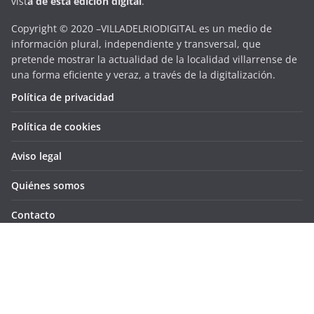
vist
a
d
e
esta
edición digital
.
Copyright © 2020 –VILLADELRIODIGITAL es un medio de
información plural, independiente y transversal, que
pretende mostrar la actualidad de la localidad villarrense de
una forma eficiente y veraz, a través de la digitalización.
Política de privacidad
Política de cookies
Aviso legal
Quiénes somos
Contacto
Copyright © 2026
VILLADELRIODIGITAL
. Todos los derechos
reservados.