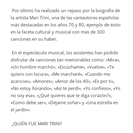
Por último ha realizado un repaso por la biografía de
la artista Mari Trini, una de las cantautoras españolas
más destacadas en los años 70 y 80, ejemplo de éxito
en la faceta cultural y musical con más de 300
canciones en su haber.
En el espectáculo musical, los asistentes han podido
disfrutar de canciones tan memorables como: «Mira»,
«Un hombre marchó», «Escúchame», «Vuelve», «Te
quiero con locura», «Me marcharé», «Cuando me
acaricias», «Amores», «Amor de los 40», «Es por ti»,
«No estoy llorando», «Así te perdí», «Yo confieso», «Yo
no soy esa», «¿Qué quieres que te diga corazón?»,
«Como debe ser», «Déjame soñar» y «Una estrella en
el jardín».
¿QUIÉN FUE MARI TRINI?