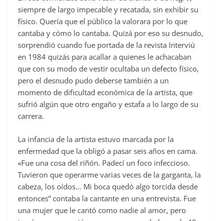
siempre de largo impecable y recatada, sin exhibir su
físico. Quería que el público la valorara por lo que
cantaba y cómo lo cantaba. Quizá por eso su desnudo,
sorprendió cuando fue portada de la revista Interviú
en 1984 quizás para acallar a quienes le achacaban
que con su modo de vestir ocultaba un defecto físico,
pero el desnudo pudo deberse también a un
momento de dificultad económica de la artista, que
sufrió algún que otro engaño y estafa a lo largo de su
carrera.
La infancia de la artista estuvo marcada por la
enfermedad que la obligó a pasar seis años en cama.
«Fue una cosa del riñón. Padecí un foco infeccioso.
Tuvieron que operarme varias veces de la garganta, la
cabeza, los oídos… Mi boca quedó algo torcida desde
entonces” contaba la cantante en una entrevista. Fue
una mujer que le cantó como nadie al amor, pero