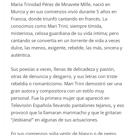
María Trinidad Pérez de Miravete Mille, nació en
Murcia y en sus comienzos vivió durante 5 años en
Francia, donde triunfó cantando en francés. La
conocimos como Mari Trini; siempre tímida,
misteriosa, celosa guardiana de su vida íntima; pero
cantando se convertía en un torrente de vida a veces
dulce, las menos, exigente, rebelde, las más, sincera y
auténtica.
Sus poesías a veces, llenas de delicadeza y pasión,
otras de denuncia y desgarro, y sus letras con triste
rebeldía o romanticismo. Mari Trini demostró ser una
gran autora y compositora con un estilo muy
personal. Fue la primera mujer que apareció en
Televisión Española llevando pantalones tejanos, y eso
provocó que la llamaran marimacho y que le gritaran
“¡lesbiana!” en algunas de sus actuaciones.
En sus comienzos solía vestir de blanco o de negro,