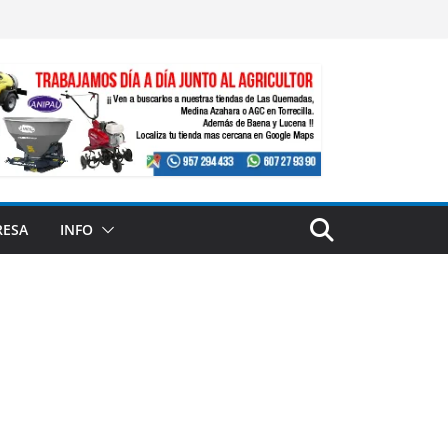
RESA
INFO