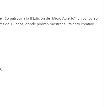
l Río patrocina la II Edición de “Micro Abierto”, un concurso
res de 16 años, donde podrán mostrar su talento creativo
A)