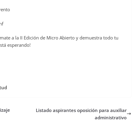
vento
nf
mate a la II Edición de Micro Abierto y demuestra todo tu
está esperando!
ntud
izaje
Listado aspirantes oposición para auxiliar
administrativo