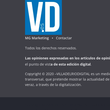
MG Marketing •
Contactar
Todos los derechos reservados.
Las opiniones expresadas en
los artículos de opin
el punto de vist
a
d
e
esta
edición digital
.
Copyright © 2020 –VILLADELRIODIGITAL es un medio
transversal, que pretende mostrar la actualidad de 
veraz, a través de la digitalización.
Copyright © 2026
VILLADELRIODIGITAL
. Todos los d