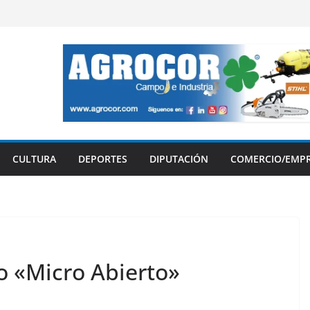
CULTURA
DEPORTES
DIPUTACIÓN
COMERCIO/EMP
so «Micro Abierto»