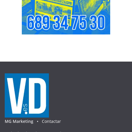
MG Marketing •
Contactar