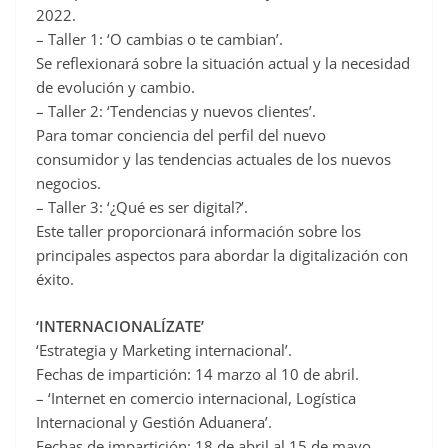
2022.
– Taller 1: ‘O cambias o te cambian’.
Se reflexionará sobre la situación actual y la necesidad
de evolución y cambio.
– Taller 2: ‘Tendencias y nuevos clientes’.
Para tomar conciencia del perfil del nuevo
consumidor y las tendencias actuales de los nuevos
negocios.
– Taller 3: ‘¿Qué es ser digital?’.
Este taller proporcionará información sobre los
principales aspectos para abordar la digitalización con
éxito.
‘INTERNACIONALÍZATE’
‘Estrategia y Marketing internacional’.
Fechas de impartición: 14 marzo al 10 de abril.
– ‘Internet en comercio internacional, Logística
Internacional y Gestión Aduanera’.
Fechas de impartición: 18 de abril al 15 de mayo.