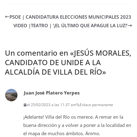
PSOE | CANDIDATURA ELECCIONES MUNICIPALES 2023
VIDEO |TEATRO | ‘¡EL ÚLTIMO QUE APAGUE LA LUZ!’
Un comentario en «
JESÚS MORALES,
CANDIDATO DE UNIDE A LA
ALCALDÍA DE VILLA DEL RÍO
»
Juan José Platero Yerpes
el 25/02/2023 a las 11:37 am
Enlace permanente
¡Adelante! Villa del Río os merece. A remar en la
buena dirección y a volver a poner a la localidad en
el mapa de muchos ámbitos. Ánimo.