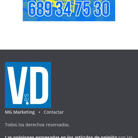
MG Marketing •
Contactar
Todos los derechos reservados.
Las opiniones expresadas en
los artículos de opinión
son las