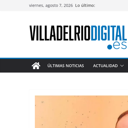
Saltar
viernes, agosto 7, 2026
Lo último:
al
contenido
ÚLTIMAS NOTICIAS
ACTUALIDAD