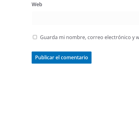
Web
Guarda mi nombre, correo electrónico y 