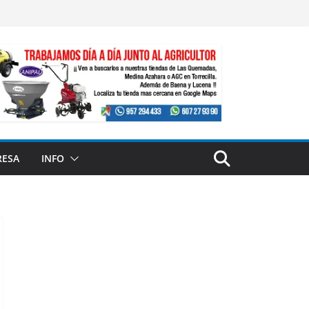
RESA
INFO