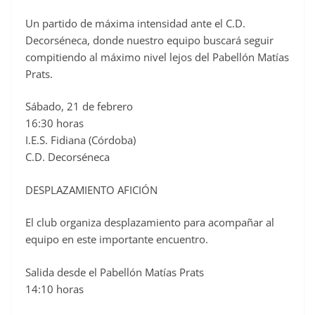
o
Un partido de máxima intensidad ante el C.D.
k
Decorséneca, donde nuestro equipo buscará seguir
compitiendo al máximo nivel lejos del Pabellón Matías
Prats.
Sábado, 21 de febrero
16:30 horas
I.E.S. Fidiana (Córdoba)
C.D. Decorséneca
DESPLAZAMIENTO AFICIÓN
El club organiza desplazamiento para acompañar al
equipo en este importante encuentro.
Salida desde el Pabellón Matías Prats
14:10 horas