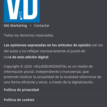
MG Marketing •
Contactar
Todos los derechos reservados.
Las opiniones expresadas en
los artículos de opinión
son las
del autor y no reflejan necesariamente el punto de
vist
a
d
e
esta
edición digital
.
Copyright © 2020 –VILLADELRIODIGITAL es un medio de
información plural, independiente y transversal, que
pretende mostrar la actualidad de la localidad villarrense de
una forma eficiente y veraz, a través de la digitalización.
Política de privacidad
Política de cookies