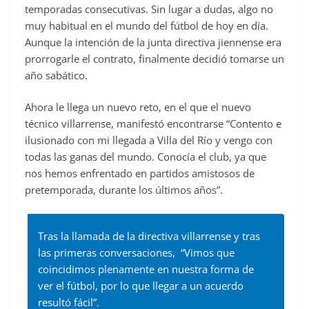
temporadas consecutivas. Sin lugar a dudas, algo no
muy habitual en el mundo del fútbol de hoy en día.
Aunque la intención de la junta directiva jiennense era
prorrogarle el contrato, finalmente decidió tomarse un
año sabático.
Ahora le llega un nuevo reto, en el que el nuevo
técnico villarrense, manifestó encontrarse “Contento e
ilusionado con mi llegada a Villa del Río y vengo con
todas las ganas del mundo. Conocía el club, ya que
nos hemos enfrentado en partidos amistosos de
pretemporada, durante los últimos años”.
Tras la llamada de la directiva villarrense y tras
las primeras conversaciones, “Vimos que
coincidimos plenamente en nuestra forma de
ver el fútbol, por lo que llegar a un acuerdo
resultó fácil”.