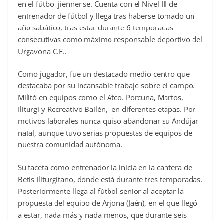
en el fútbol jiennense. Cuenta con el Nivel III de
entrenador de fútbol y llega tras haberse tomado un
año sabático, tras estar durante 6 temporadas
consecutivas como máximo responsable deportivo del
Urgavona C.F..
Como jugador, fue un destacado medio centro que
destacaba por su incansable trabajo sobre el campo.
Militó en equipos como el Atco. Porcuna, Martos,
Iliturgi y Recreativo Bailén, en diferentes etapas. Por
motivos laborales nunca quiso abandonar su Andújar
natal, aunque tuvo serias propuestas de equipos de
nuestra comunidad autónoma.
Su faceta como entrenador la inicia en la cantera del
Betis Iliturgitano, donde está durante tres temporadas.
Posteriormente llega al fútbol senior al aceptar la
propuesta del equipo de Arjona (Jaén), en el que llegó
a estar, nada más y nada menos, que durante seis