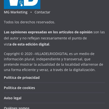
MG Marketing •
Contactar
Todos los derechos reservados.
Las opiniones expresadas en
los artículos de opinión
son las
del autor y no reflejan necesariamente el punto de
vist
a
d
e
esta
edición digital
.
Copyright © 2020 –VILLADELRIODIGITAL es un medio de
información plural, independiente y transversal, que
pretende mostrar la actualidad de la localidad villarrense de
una forma eficiente y veraz, a través de la digitalización.
Política de privacidad
Política de cookies
Aviso legal
Quiénes somos