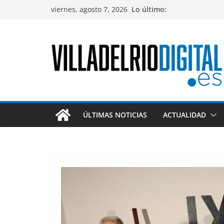
Saltar
viernes, agosto 7, 2026
Lo último:
al
contenido
ÚLTIMAS NOTICIAS
ACTUALIDAD