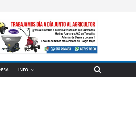
RESA
INFO