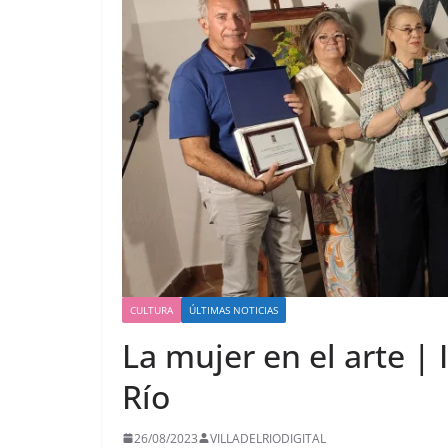
CULTURA
ÚLTIMAS NOTICIAS
La mujer en el arte | I
Río
26/08/2023
VILLADELRIODIGITAL