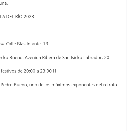
una.
LLA DEL RÍO 2023
. Calle Blas Infante, 13
edro Bueno. Avenida Ribera de San Isidro Labrador, 20
y festivos de 20:00 a 23:00 H
e Pedro Bueno, uno de los máximos exponentes del retrato