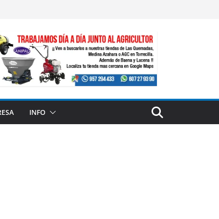
RESA
INFO