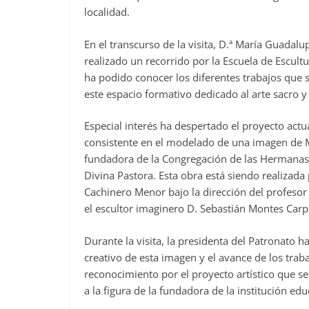
localidad.
En el transcurso de la visita, D.ª María Guada
realizado un recorrido por la Escuela de Escultu
ha podido conocer los diferentes trabajos que 
este espacio formativo dedicado al arte sacro y 
Especial interés ha despertado el proyecto act
consistente en el modelado de una imagen de 
fundadora de la Congregación de las Hermanas 
Divina Pastora. Esta obra está siendo realizada
Cachinero Menor bajo la dirección del profesor 
el escultor imaginero D. Sebastián Montes Carp
Durante la visita, la presidenta del Patronato 
creativo de esta imagen y el avance de los trab
reconocimiento por el proyecto artístico que se
a la figura de la fundadora de la institución edu