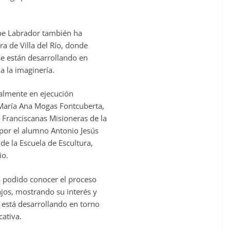
lupe Labrador también ha
ra de Villa del Río, donde
se están desarrollando en
a la imaginería.
ualmente en ejecución
María Ana Mogas Fontcuberta,
Franciscanas Misioneras de la
 por el alumno Antonio Jesús
de la Escuela de Escultura,
io.
ha podido conocer el proceso
ajos, mostrando su interés y
 está desarrollando en torno
cativa.