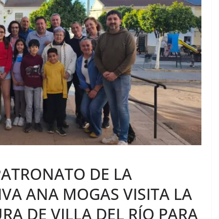
PATRONATO DE LA
VA ANA MOGAS VISITA LA
RA DE VILLA DEL RÍO PARA