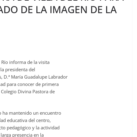
DO DE LA IMAGEN DE LA
 Río informa de la visita
 la presidenta del
s, D.ª María Guadalupe Labrador
idad para conocer de primera
 Colegio Divina Pastora de
ato ha mantenido un encuentro
d educativa del centro,
to pedagógico y la actividad
 larga presencia en la