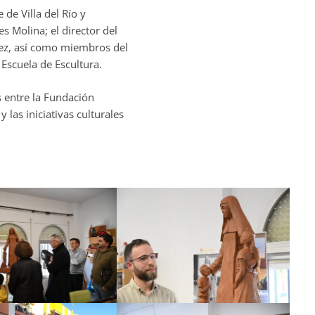
 de Villa del Río y
s Molina; el director del
nez, así como miembros del
Escuela de Escultura.
s entre la Fundación
 las iniciativas culturales