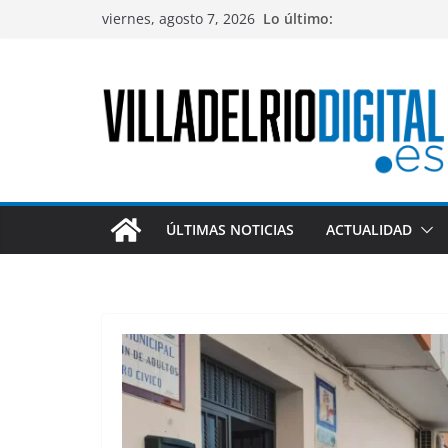
Saltar
viernes, agosto 7, 2026
Lo último:
al
contenido
ÚLTIMAS NOTICIAS
ACTUALIDAD