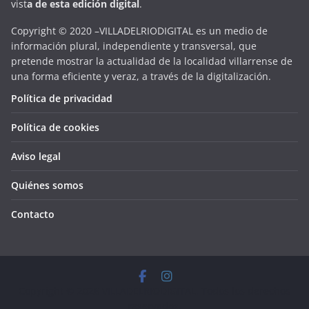
vist
a
d
e
esta
edición digital
.
Copyright © 2020 –VILLADELRIODIGITAL es un medio de
información plural, independiente y transversal, que
pretende mostrar la actualidad de la localidad villarrense de
una forma eficiente y veraz, a través de la digitalización.
Política de privacidad
Política de cookies
Aviso legal
Quiénes somos
Contacto
Copyright © 2026
VILLADELRIODIGITAL
. Todos los derechos
reservados.