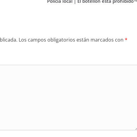
Policía local | El botellón está prohibido
blicada.
Los campos obligatorios están marcados con
*