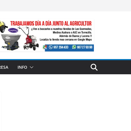
RESA
INFO