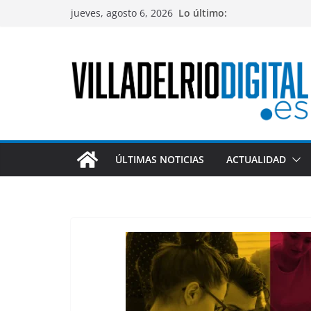
Saltar
jueves, agosto 6, 2026
Lo último:
al
contenido
ÚLTIMAS NOTICIAS
ACTUALIDAD