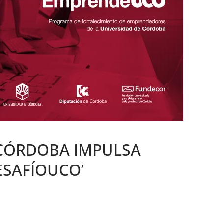
 CÓRDOBA IMPULSA
ESAFÍOUCO’