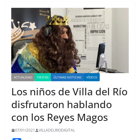
ACTUALIDAD
FIESTAS
ÚLTIMAS NOTICIAS
VÍDEOS
Los niños de Villa del Río
disfrutaron hablando
con los Reyes Magos
07/01/2021
VILLADELRIODIGITAL