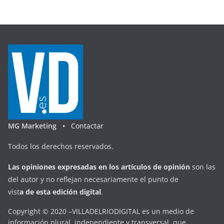
MG Marketing •
Contactar
Todos los derechos reservados.
Las opiniones expresadas en
los artículos de opinión
son las
del autor y no reflejan necesariamente el punto de
vist
a
d
e
esta
edición digital
.
Copyright © 2020 –VILLADELRIODIGITAL es un medio de
información plural, independiente y transversal, que