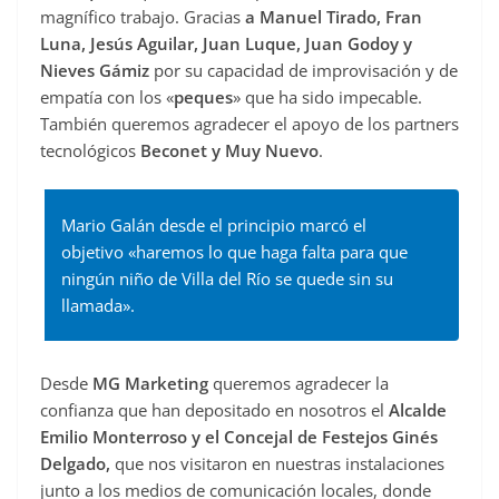
magnífico trabajo. Gracias
a Manuel Tirado, Fran
Luna, Jesús Aguilar, Juan Luque, Juan Godoy y
Nieves Gámiz
por su capacidad de improvisación y de
empatía con los «
peques
» que ha sido impecable.
También queremos agradecer el apoyo de los partners
tecnológicos
Beconet y Muy Nuevo
.
Mario Galán desde el principio marcó el
objetivo «haremos lo que haga falta para que
ningún niño de Villa del Río se quede sin su
llamada».
Desde
MG Marketing
queremos agradecer la
confianza que han depositado en nosotros el
Alcalde
Emilio Monterroso y el Concejal de Festejos Ginés
Delgado,
que nos visitaron en nuestras instalaciones
junto a los medios de comunicación locales, donde