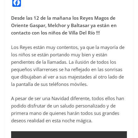
F
a
Desde las 12 de la mañana los Reyes Magos de
c
Oriente Gaspar, Melchor y Baltasar ya están en
e
contacto con los niños de Villa Del Río !!!
b
o
Los Reyes están muy contentos, ya que la mayoría de
o
los niños se están portando muy bien y están
pendientes de la llamadas. La ilusión de todos los
k
pequeños villarrenses se ha reflejado en las sonrisas
que dibujaban al ver a sus majestades al otro lado de
la pantalla de sus teléfonos móviles.
A pesar de ser una Navidad diferente, todos ellos han
podido disfrutar de un saludo personalizado y de
primera mano de quienes harán todos sus grandes
deseos realidad en esta noche mágica.