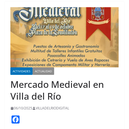
ACTIVIDADES
ACTUALIDAD
Mercado Medieval en
Villa del Río
06/10/2025
VILLADELRIODIGITAL
F
a