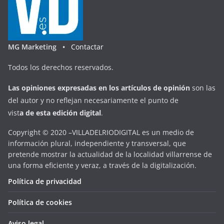
MG Marketing •
Contactar
Todos los derechos reservados.
Las opiniones expresadas en
los artículos de opinión
son las
del autor y no reflejan necesariamente el punto de
vist
a
d
e
esta
edición digital
.
Copyright © 2020 –VILLADELRIODIGITAL es un medio de
información plural, independiente y transversal, que
pretende mostrar la actualidad de la localidad villarrense de
una forma eficiente y veraz, a través de la digitalización.
Política de privacidad
Política de cookies
Aviso legal