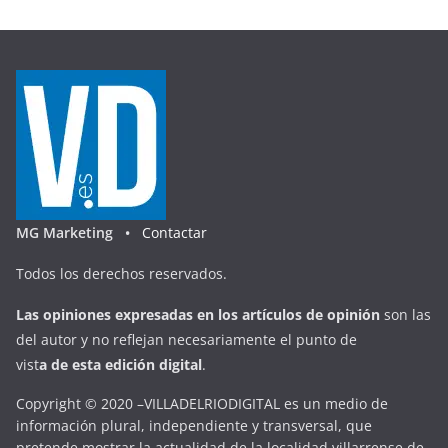
MG Marketing •
Contactar
Todos los derechos reservados.
Las opiniones expresadas en
los artículos de opinión
son las
del autor y no reflejan necesariamente el punto de
vist
a
d
e
esta
edición digital
.
Copyright © 2020 –VILLADELRIODIGITAL es un medio de
información plural, independiente y transversal, que
pretende mostrar la actualidad de la localidad villarrense de