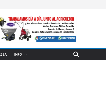
RESA
INFO