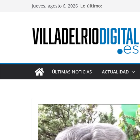
Saltar
jueves, agosto 6, 2026
Lo último:
al
contenido
ÚLTIMAS NOTICIAS
ACTUALIDAD