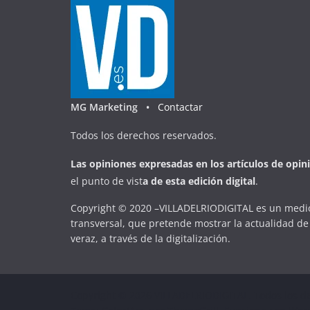
MG Marketing •
Contactar
Todos los derechos reservados.
Las opiniones expresadas en
los artículos de opin
el punto de vist
a
d
e
esta
edición digital
.
Copyright © 2020 –VILLADELRIODIGITAL es un medio
transversal, que pretende mostrar la actualidad de 
veraz, a través de la digitalización.
Copyright © 2026
VILLADELRIODIGITAL
. Todos los d