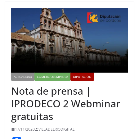
ACTUALIDAD
COMERCIO/EMPRESA
DIPUTACIÓN
Nota de prensa |
IPRODECO 2 Webminar
gratuitas
17/11/2020
VILLADELRIODIGITAL