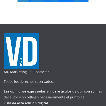
MG Marketing •
Contactar
Todos los derechos reservados.
Las opiniones expresadas en
los artículos de opinión
son las
del autor y no reflejan necesariamente el punto de
vist
a
d
e
esta
edición digital
.