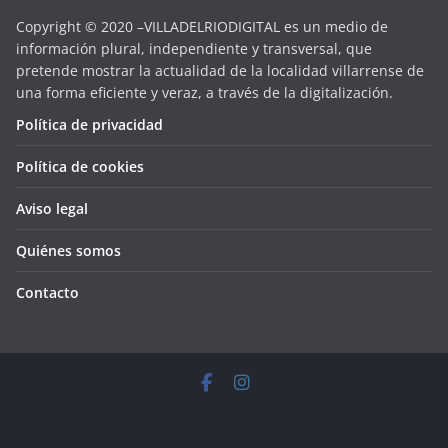
Copyright © 2020 –VILLADELRIODIGITAL es un medio de
información plural, independiente y transversal, que
pretende mostrar la actualidad de la localidad villarrense de
una forma eficiente y veraz, a través de la digitalización.
Política de privacidad
Política de cookies
Aviso legal
Quiénes somos
Contacto
Copyright © 2026
VILLADELRIODIGITAL
. Todos los derechos
reservados.
Tema:
ColorMag
por ThemeGrill. Funciona con
WordPress
.