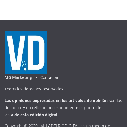
MG Marketing •
Contactar
Todos los derechos reservados.
Las opiniones expresadas en
los artículos de opinión
son las
del autor y no reflejan necesariamente el punto de
vist
a
d
e
esta
edición digital
.
Copyright © 2020 –VILLADELRIODIGITAL es un medio de