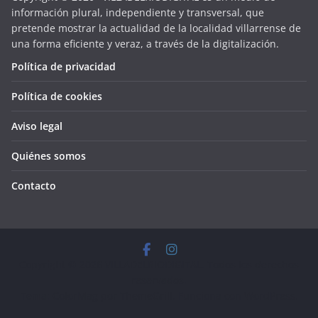
información plural, independiente y transversal, que
pretende mostrar la actualidad de la localidad villarrense de
una forma eficiente y veraz, a través de la digitalización.
Política de privacidad
Política de cookies
Aviso legal
Quiénes somos
Contacto
Copyright © 2026
VILLADELRIODIGITAL
. Todos los derechos
reservados.
Tema:
ColorMag
por ThemeGrill. Funciona con
WordPress
.