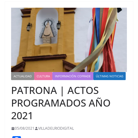
ACTUALIDAD
CULTURA
INFORMACIÓN COFRADE
ÚLTIMAS NOTICIAS
PATRONA | ACTOS
PROGRAMADOS AÑO
2021
05/08/2021
VILLADELRIODIGITAL