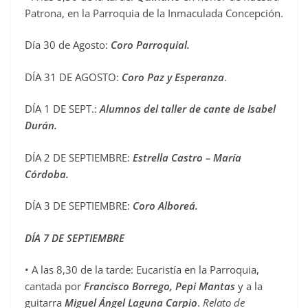
Patrona, en la Parroquia de la Inmaculada Concepción.
Día 30 de Agosto:
Coro Parroquial.
DÍA 31 DE AGOSTO:
Coro Paz y Esperanza
.
DÍA 1 DE SEPT.:
Alumnos del taller de cante de Isabel
Durán.
DÍA 2 DE SEPTIEMBRE:
Estrella Castro – María
Córdoba.
DÍA 3 DE SEPTIEMBRE:
Coro Alboreá.
DÍA 7 DE SEPTIEMBRE
• A las 8,30 de la tarde: Eucaristía en la Parroquia,
cantada por
Francisco Borrego, Pepi Mantas
y a la
guitarra
Miguel Ángel Laguna Carpio
.
Relato de