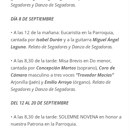
Segadores y Danza de Segadoras.
DÍA 8 DE SEPTIEMBRE
• A las 12 de la mañana: Eucaristía en la Parroquia,
cantada por
Isabel Durán
y a la guitarra
Miguel Ángel
Laguna
.
Relato de Segadores y Danza de Segadoras.
• A las 8,30 de la tarde: Misa Brevis en Do menor,
cantada por
Concepción Martos
(soprano),
Coro de
Cámara
masculino a tres voces
“Trovador Macías”
Arjonilla (Jaén) y
Emilio Arroyo
(órgano).
Relato de
Segadores y Danza de Segadoras.
DEL 12 AL 20 DE SEPTIEMBRE
• A las 8,30 de la tarde: SOLEMNE NOVENA en honor a
nuestra Patrona en la Parroquia.